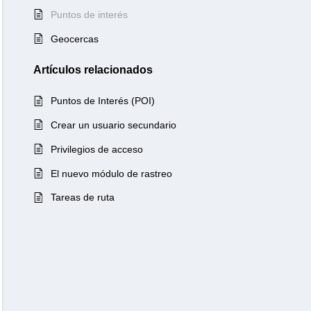
Puntos de interés
Geocercas
Artículos
relacionados
Puntos de Interés (POI)
Crear un usuario secundario
Privilegios de acceso
El nuevo módulo de rastreo
Tareas de ruta