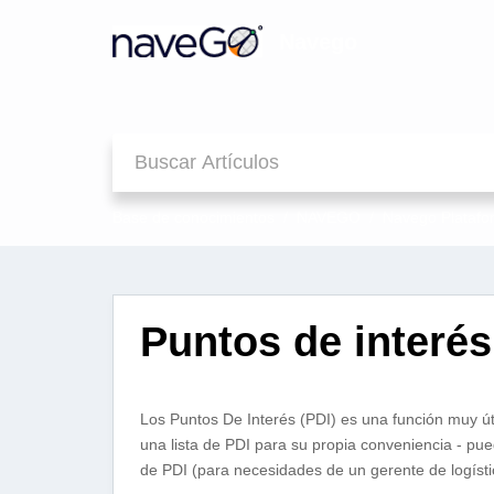
Navego
Base de conocimientos
NAVEGO
Navego Plataf
Puntos de interés
Los Puntos De Interés (PDI) es una función muy út
una lista de PDI para su propia conveniencia - pue
de PDI (para necesidades de un gerente de logística