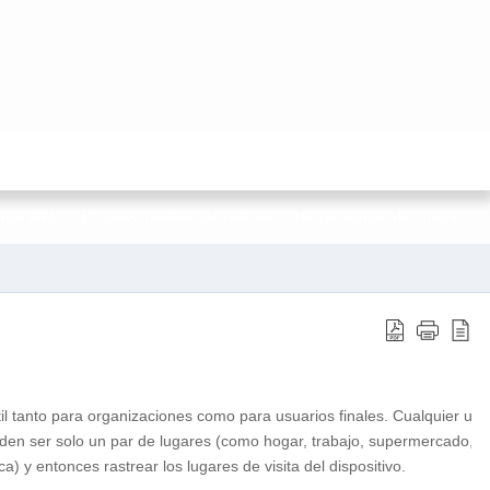
orma Web
El nuevo módulo de rastreo
Herramientas del mapa
il tanto para organizaciones como para usuarios finales. Cualquier us
den ser solo un par de lugares (como hogar, trabajo, supermercado, etc.
) y entonces rastrear los lugares de visita del dispositivo.