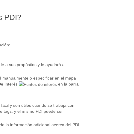
s PDI?
ación:
de a sus propósitos y le ayudará a
PDI manualmente o especificar en el mapa
De Interés
en la barra
ácil y son útiles cuando se trabaja con
de tags, y el mismo PDI puede ser
a la información adicional acerca del PDI