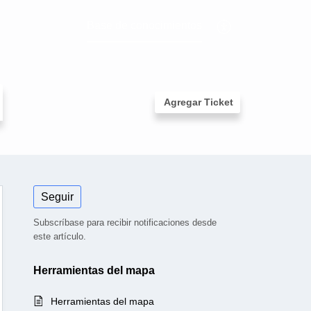
Base de conocimientos
Agregar Ticket
Seguir
Subscríbase para recibir notificaciones desde
este artículo.
uario puede crear
Herramientas del mapa
) o incluir cientos
Herramientas del mapa