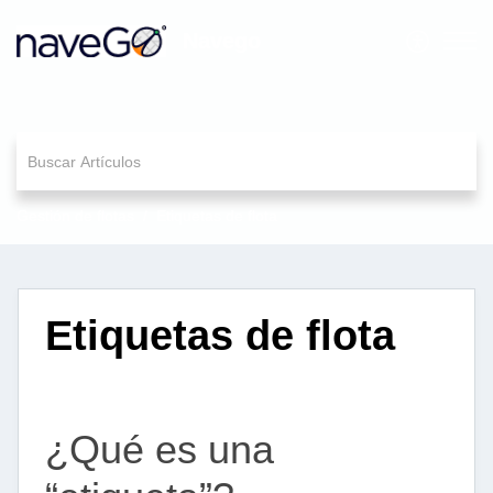
Navego
Gestión de flotas
Etiquetas de flota
Etiquetas de flota
¿Qué es una